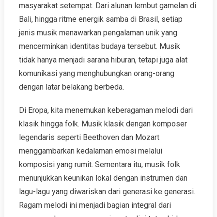
masyarakat setempat. Dari alunan lembut gamelan di
Bali, hingga ritme energik samba di Brasil, setiap
jenis musik menawarkan pengalaman unik yang
mencerminkan identitas budaya tersebut. Musik
tidak hanya menjadi sarana hiburan, tetapi juga alat
komunikasi yang menghubungkan orang-orang
dengan latar belakang berbeda.
Di Eropa, kita menemukan keberagaman melodi dari
klasik hingga folk. Musik klasik dengan komposer
legendaris seperti Beethoven dan Mozart
menggambarkan kedalaman emosi melalui
komposisi yang rumit. Sementara itu, musik folk
menunjukkan keunikan lokal dengan instrumen dan
lagu-lagu yang diwariskan dari generasi ke generasi.
Ragam melodi ini menjadi bagian integral dari