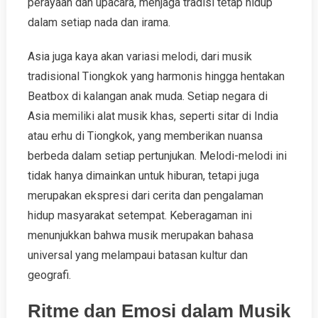
perayaan dan upacara, menjaga tradisi tetap hidup
dalam setiap nada dan irama.
Asia juga kaya akan variasi melodi, dari musik
tradisional Tiongkok yang harmonis hingga hentakan
Beatbox di kalangan anak muda. Setiap negara di
Asia memiliki alat musik khas, seperti sitar di India
atau erhu di Tiongkok, yang memberikan nuansa
berbeda dalam setiap pertunjukan. Melodi-melodi ini
tidak hanya dimainkan untuk hiburan, tetapi juga
merupakan ekspresi dari cerita dan pengalaman
hidup masyarakat setempat. Keberagaman ini
menunjukkan bahwa musik merupakan bahasa
universal yang melampaui batasan kultur dan
geografi.
Ritme dan Emosi dalam Musik