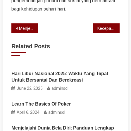
pengembangan pribadi dan sosial yang bermanfaat
bagi kehidupan sehari-hari.
Post
Menjelajahi Dunia Game Online: Tips, Trik, dan Tren Terbaru!
Kecepatan Tanpa Batas: Update Terkini dari Lintasan Balap Dunia!
navigation
Related Posts
Hari Libur Nasional 2025: Waktu Yang Tepat
Untuk Bersantai Dan Berekreasi
June 22, 2025
adminsol
Learn The Basics Of Poker
April 6, 2024
adminsol
Menjelajahi Dunia Bela Diri: Panduan Lengkap