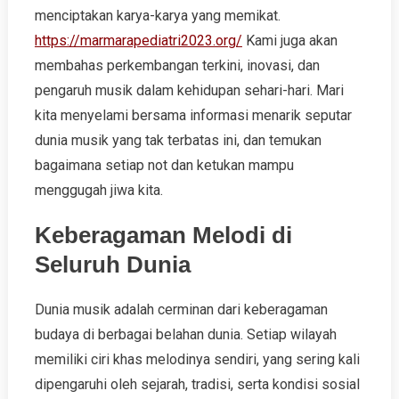
menciptakan karya-karya yang memikat.
https://marmarapediatri2023.org/
Kami juga akan
membahas perkembangan terkini, inovasi, dan
pengaruh musik dalam kehidupan sehari-hari. Mari
kita menyelami bersama informasi menarik seputar
dunia musik yang tak terbatas ini, dan temukan
bagaimana setiap not dan ketukan mampu
menggugah jiwa kita.
Keberagaman Melodi di
Seluruh Dunia
Dunia musik adalah cerminan dari keberagaman
budaya di berbagai belahan dunia. Setiap wilayah
memiliki ciri khas melodinya sendiri, yang sering kali
dipengaruhi oleh sejarah, tradisi, serta kondisi sosial