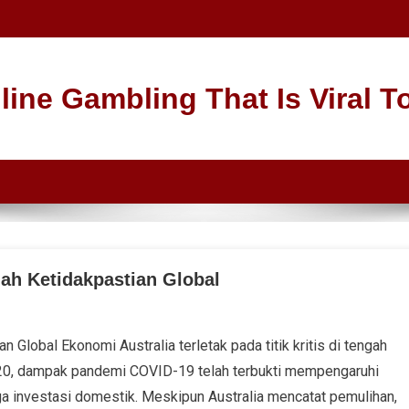
ine Gambling That Is Viral T
ah Ketidakpastian Global
Global Ekonomi Australia terletak pada titik kritis di tengah
020, dampak pandemi COVID-19 telah terbukti mempengaruhi
gga investasi domestik. Meskipun Australia mencatat pemulihan,