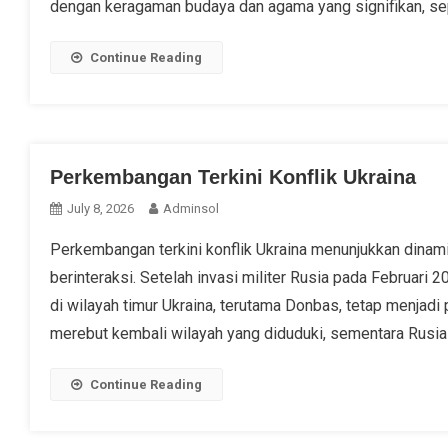
dengan keragaman budaya dan agama yang signifikan, sep
Continue Reading
Perkembangan Terkini Konflik Ukraina
July 8, 2026
Adminsol
Perkembangan terkini konflik Ukraina menunjukkan dina
berinteraksi. Setelah invasi militer Rusia pada Februari 
di wilayah timur Ukraina, terutama Donbas, tetap menjad
merebut kembali wilayah yang diduduki, sementara Rusia
Continue Reading