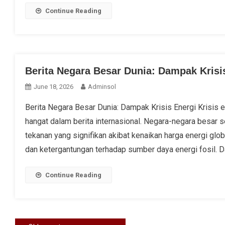
Continue Reading
Berita Negara Besar Dunia: Dampak Krisi
June 18, 2026
Adminsol
Berita Negara Besar Dunia: Dampak Krisis Energi Krisis e
hangat dalam berita internasional. Negara-negara besar 
tekanan yang signifikan akibat kenaikan harga energi glob
dan ketergantungan terhadap sumber daya energi fosil. D
Continue Reading