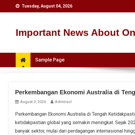
Skip
Tuesday, August 04, 2026
to
content
Important News About Onl
Sample Page
Perkembangan Ekonomi Australia di Teng
August 3, 2026
Adminsol
Perkembangan Ekonomi Australia di Tengah Ketidakpastian 
ketidakpastian global yang semakin meningkat. Sejak 2
banyak sektor, mulai dari perdagangan internasional hin