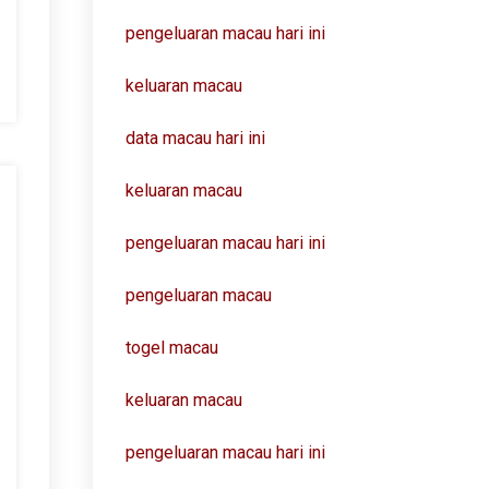
pengeluaran macau hari ini
keluaran macau
data macau hari ini
keluaran macau
pengeluaran macau hari ini
pengeluaran macau
togel macau
keluaran macau
pengeluaran macau hari ini