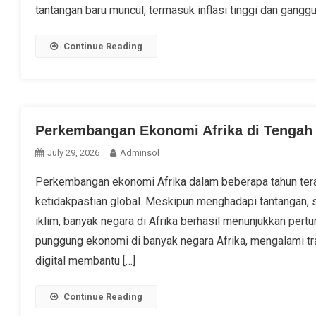
tantangan baru muncul, termasuk inflasi tinggi dan gang
Continue Reading
Perkembangan Ekonomi Afrika di Tengah 
July 29, 2026
Adminsol
Perkembangan ekonomi Afrika dalam beberapa tahun tera
ketidakpastian global. Meskipun menghadapi tantangan, s
iklim, banyak negara di Afrika berhasil menunjukkan pert
punggung ekonomi di banyak negara Afrika, mengalami tra
digital membantu […]
Continue Reading