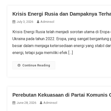
Krisis Energi Rusia dan Dampaknya Terh
July 3, 2026
Adminsol
Krisis Energi Rusia telah menjadi sorotan utama di Eropa 
Ukraina pada tahun 2022. Eropa, yang sangat bergantung 
besar dalam menjaga ketersediaan energi yang stabil dan
energi, tetapi juga memiliki efek […]
Continue Reading
Perebutan Kekuasaan di Partai Komunis 
June 28, 2026
Adminsol