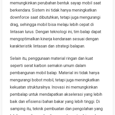
memungkinkan perubahan bentuk sayap mobil saat
berkendara. Sistem ini tidak hanya meningkatkan
downforce saat dibutuhkan, tetapi juga mengurangi
drag, sehingga mobil bisa melaju lebih cepat di
lintasan lurus. Dengan teknologi ini, tim balap dapat
mengoptimalkan kinerja kendaraan sesuai dengan
karakteristik lintasan dan strategi balapan.
Selain itu, penggunaan material ringan dan kuat
seperti serat karbon semakin umum dalam
pembangunan mobil balap. Material ini tidak hanya
mengurangi bobot mobil, tetapi juga meningkatkan
kekuatan strukturalnya. Inovasi ini memungkinkan
pembalap untuk mendapatkan akselerasi yang lebih
baik dan efisiensi bahan bakar yang lebih tinggi. Di
samping itu, teknik pembuatan dan pengolahan yang