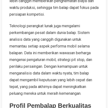
lebih canggih memberikan penghematan biaya dan
waktu produksi, sehingga tim balap dapat fokus pada
persiapan kompetisi.
Teknologi perangkat lunak juga mengalami
perkembangan pesat dalam dunia balap. Sistem
analisis data yang canggih digunakan untuk
memantau setiap aspek performa mobil selama
balapan. Data ini memberikan wawasan berharga
mengenai pengaturan mobil, strategi pit stop, dan
perilaku persaingan. Dengan kemampuan untuk
menganalisis data dalam waktu nyata, tim balap
dapat mengambil keputusan yang lebih cepat dan
tepat, yang pada akhirnya dapat meningkatkan
peluang mereka untuk meraih kemenangan.
Profil Pembalap Berkualitas