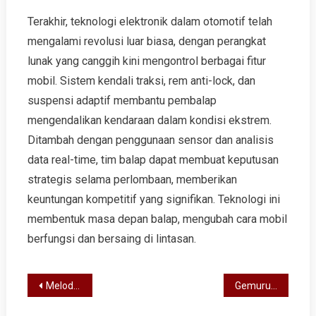
Terakhir, teknologi elektronik dalam otomotif telah
mengalami revolusi luar biasa, dengan perangkat
lunak yang canggih kini mengontrol berbagai fitur
mobil. Sistem kendali traksi, rem anti-lock, dan
suspensi adaptif membantu pembalap
mengendalikan kendaraan dalam kondisi ekstrem.
Ditambah dengan penggunaan sensor dan analisis
data real-time, tim balap dapat membuat keputusan
strategis selama perlombaan, memberikan
keuntungan kompetitif yang signifikan. Teknologi ini
membentuk masa depan balap, mengubah cara mobil
berfungsi dan bersaing di lintasan.
Post
Melodi dan Ritme: Menyelami Pesona Dunia Musik yang Tak Terbatas
Gemuruh Inovasi: Menelusuri Tren Terbaru dalam Dunia Teknologi
navigation