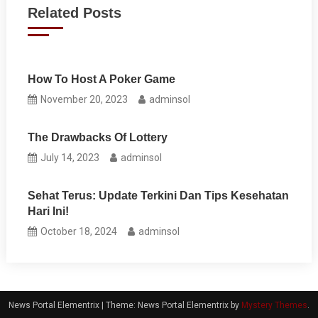
Related Posts
How To Host A Poker Game
November 20, 2023
adminsol
The Drawbacks Of Lottery
July 14, 2023
adminsol
Sehat Terus: Update Terkini Dan Tips Kesehatan
Hari Ini!
October 18, 2024
adminsol
News Portal Elementrix
|
Theme: News Portal Elementrix by
Mystery Themes
.