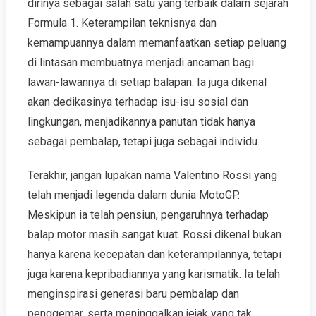
dirinya sebagai salah satu yang terbaik dalam sejarah
Formula 1. Keterampilan teknisnya dan
kemampuannya dalam memanfaatkan setiap peluang
di lintasan membuatnya menjadi ancaman bagi
lawan-lawannya di setiap balapan. Ia juga dikenal
akan dedikasinya terhadap isu-isu sosial dan
lingkungan, menjadikannya panutan tidak hanya
sebagai pembalap, tetapi juga sebagai individu.
Terakhir, jangan lupakan nama Valentino Rossi yang
telah menjadi legenda dalam dunia MotoGP.
Meskipun ia telah pensiun, pengaruhnya terhadap
balap motor masih sangat kuat. Rossi dikenal bukan
hanya karena kecepatan dan keterampilannya, tetapi
juga karena kepribadiannya yang karismatik. Ia telah
menginspirasi generasi baru pembalap dan
penggemar, serta meninggalkan jejak yang tak