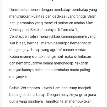
Dunia balap penuh dengan pembalap-pembalap yang
menunjukkan kualitas dan dedikasi yang tinggi. Salah
satu pembalap yang mencuri perhatian adalah Max
Verstappen. Sejak debutnya di Formula 1,
Verstappen telah menunjukkan kemampuannya yang
luar biasa, berhasil meraih beberapa kemenangan
dengan gaya balap yang agresif namun cerdas.
Keberaniannya untuk mengambil risiko di lintasan
dan kemampuannya dalam menghadapi tekanan
menjadikannya salah satu pembalap muda paling
menjanjikan.
Selain Verstappen, Lewis Hamilton tetap menjadi
bintang di dunia balap. Dengan banyaknya gelar juara
dunia yang diraihnya, Hamilton telah membuktikan