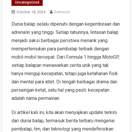
Uncategorized
October 18, 2024
Adminsol
Dunia balap selalu dipenuhi dengan kegembiraan dan
adrenalin yang tinggi. Setiap tahunnya, lintasan balap
menjadi saksi berbagai peristiwa menarik yang
mempertemukan para pembalap terbaik dengan
mobil-mobil tercepat. Dari Formula 1 hingga MotoGP,
setiap balapan menawarkan cerita unik yang tak
hanya menguji kecepatan, tetapi juga ketahanan fisik
dan mental para atlet. Di tengah berbagai drama dan
persaingan ketat, satu hal yang pasti: kecepatan
adalah nama permainan.
Di artikel kali ini, kita akan menyajikan update terkini
dari dunia balap, termasuk berita terbaru mengenai
pembalap, tim, dan teknologi yang mendefinisikan