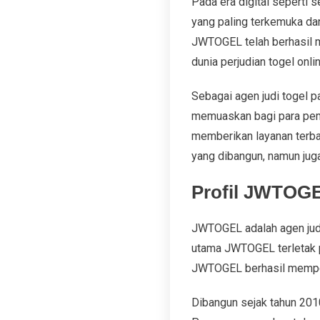
Pada era digital seperti 
yang paling terkemuka da
JWTOGEL telah berhasil m
dunia perjudian togel onlin
Sebagai agen judi togel 
memuaskan bagi para pem
memberikan layanan terba
yang dibangun, namun jug
Profil JWTOG
JWTOGEL adalah agen judi 
utama JWTOGEL terletak p
JWTOGEL berhasil memper
Dibangun sejak tahun 201