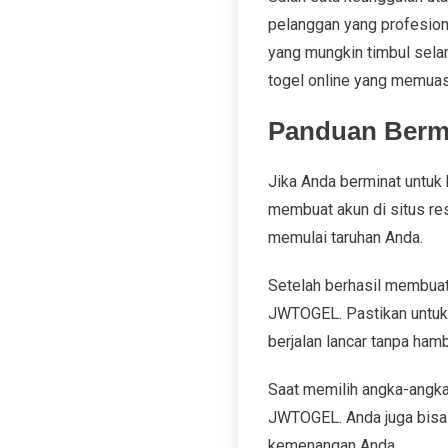
pelanggan yang profesio
yang mungkin timbul sel
togel online yang memua
Panduan Berm
Jika Anda berminat untuk
membuat akun di situs re
memulai taruhan Anda.
Setelah berhasil membuat
JWTOGEL. Pastikan untuk
berjalan lancar tanpa ham
Saat memilih angka-angka 
JWTOGEL. Anda juga bisa 
kemenangan Anda.