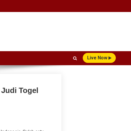
Live Now
Judi Togel