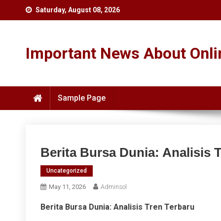
Skip
Saturday, August 08, 2026
to
content
Important News About Onlin
Sample Page
Berita Bursa Dunia: Analisis 
Uncategorized
May 11, 2026
Adminsol
Berita Bursa Dunia: Analisis Tren Terbaru