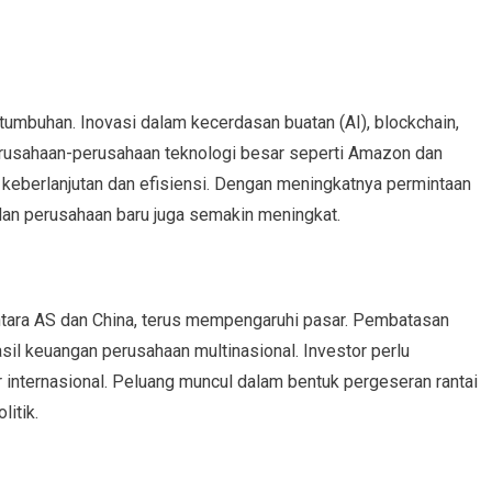
tumbuhan. Inovasi dalam kecerdasan buatan (AI), blockchain,
Perusahaan-perusahaan teknologi besar seperti Amazon dan
keberlanjutan dan efisiensi. Dengan meningkatnya permintaan
p dan perusahaan baru juga semakin meningkat.
ntara AS dan China, terus mempengaruhi pasar. Pembatasan
il keuangan perusahaan multinasional. Investor perlu
ar internasional. Peluang muncul dalam bentuk pergeseran rantai
itik.