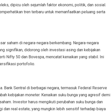
ks, dipicu oleh sejumlah faktor ekonomi, politik, dan sosial.
mperhatikan tren terbaru untuk memanfaatkan peluang serta
asar saham di negara-negara berkembang. Negara-negara
g signifikan, didorong oleh investasi asing dan kebijakan
i Nifty 50 dan Bovespa, mencatat kenaikan yang stabil. Ini
rsifikasi portofolio.
ma. Bank Sentral di berbagai negara, termasuk Federal Reserve
ubah kebijakan moneter. Kenaikan suku bunga yang agresif demi
 saham. Investor harus mengikuti perubahan suku bunga dan
i dan real estate, yang mungkin lebih sensitif terhadap biaya