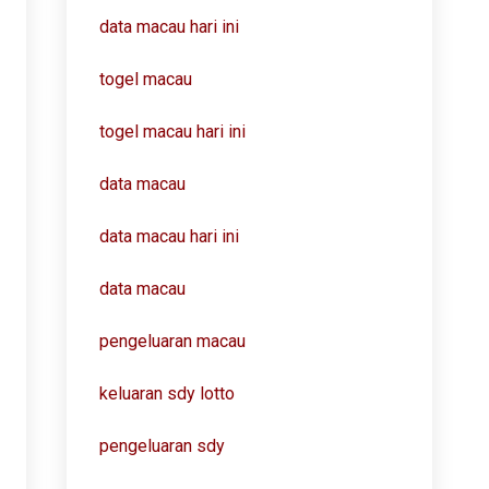
data macau hari ini
togel macau
togel macau hari ini
data macau
data macau hari ini
data macau
pengeluaran macau
keluaran sdy lotto
pengeluaran sdy