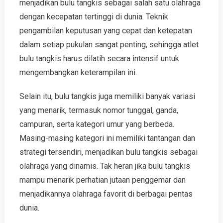
menjadikan bulu tangkis sebagai salah satu olahraga
dengan kecepatan tertinggi di dunia. Teknik
pengambilan keputusan yang cepat dan ketepatan
dalam setiap pukulan sangat penting, sehingga atlet
bulu tangkis harus dilatih secara intensif untuk
mengembangkan keterampilan ini.
Selain itu, bulu tangkis juga memiliki banyak variasi
yang menarik, termasuk nomor tunggal, ganda,
campuran, serta kategori umur yang berbeda.
Masing-masing kategori ini memiliki tantangan dan
strategi tersendiri, menjadikan bulu tangkis sebagai
olahraga yang dinamis. Tak heran jika bulu tangkis
mampu menarik perhatian jutaan penggemar dan
menjadikannya olahraga favorit di berbagai pentas
dunia.