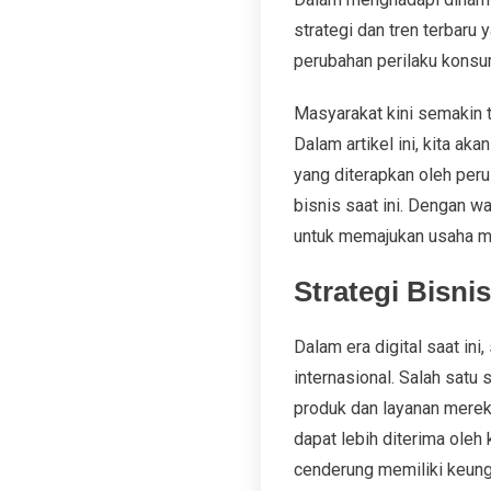
strategi dan tren terbar
perubahan perilaku konsum
Masyarakat kini semakin t
Dalam artikel ini, kita ak
yang diterapkan oleh per
bisnis saat ini. Dengan w
untuk memajukan usaha me
Strategi Bisni
Dalam era digital saat ini
internasional. Salah satu
produk dan layanan merek
dapat lebih diterima ole
cenderung memiliki keung