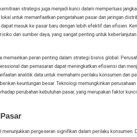
n kemitraan strategis juga menjadi kunci dalam memperluas jangk
lokal untuk memanfaatkan pengetahuan pasar dan jaringan distri
apat masuk ke pasar baru dengan lebih efektif dan efisien. Kemit
isiko dan sumber daya, yang sangat penting untuk keberlanjutan
a memainkan peran penting dalam strategi bisnis global. Peru
operasional dan pemasaran dapat meningkatkan efisiensi dan men
anfaatan analitik data untuk memahami perilaku konsumen dan pe
berikan keuntungan besar. Teknologi memungkinkan perusahaan 
terhadap perubahan kebutuhan pasar, yang merupakan faktor kunc
 Pasar
obal menunjukkan pergeseran signifikan dalam perilaku konsumen