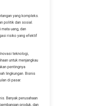
antangan yang kompleks.
 politik dan sosial.
i mata uang, dan
asi risiko yang efektif
Inovasi teknologi,
ahaan untuk menjangkau
 akan pentingnya
mah lingkungan. Bisnis
lan di pasar.
snis. Banyak perusahaan
engembangan produk, dan