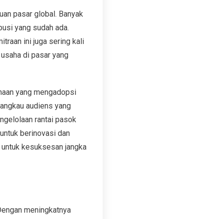
auan pasar global. Banyak
busi yang sudah ada.
raan ini juga sering kali
 usaha di pasar yang
sahaan yang mengadopsi
jangkau audiens yang
ngelolaan rantai pasok
untuk berinovasi dan
i untuk kesuksesan jangka
. Dengan meningkatnya