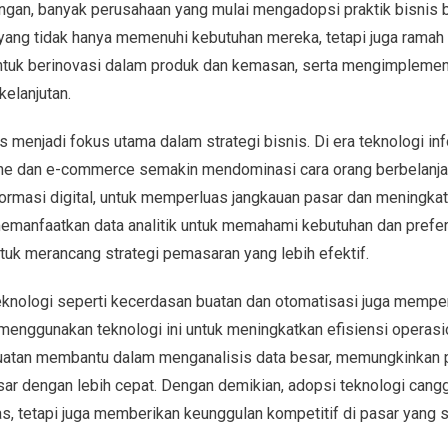
ungan, banyak perusahaan yang mulai mengadopsi praktik bisnis 
 yang tidak hanya memenuhi kebutuhan mereka, tetapi juga ramah l
tuk berinovasi dalam produk dan kemasan, serta mengimplemen
kelanjutan.
rus menjadi fokus utama dalam strategi bisnis. Di era teknologi inf
ine dan e-commerce semakin mendominasi cara orang berbelanja
formasi digital, untuk memperluas jangkauan pasar dan meningk
emanfaatkan data analitik untuk memahami kebutuhan dan prefe
k merancang strategi pemasaran yang lebih efektif.
eknologi seperti kecerdasan buatan dan otomatisasi juga mempen
 menggunakan teknologi ini untuk meningkatkan efisiensi operas
uatan membantu dalam menganalisis data besar, memungkinkan 
r dengan lebih cepat. Dengan demikian, adopsi teknologi canggi
s, tetapi juga memberikan keunggulan kompetitif di pasar yang 