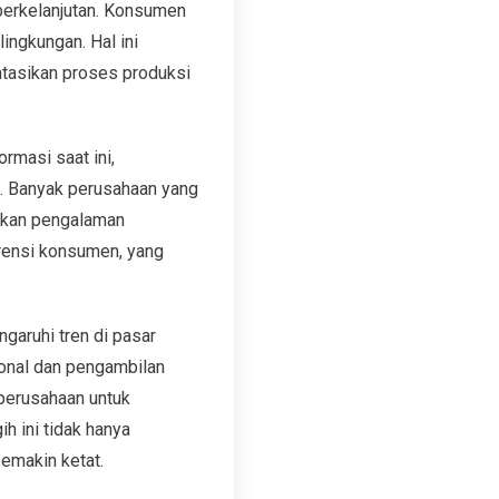
berkelanjutan. Konsumen
ingkungan. Hal ini
tasikan proses produksi
ormasi saat ini,
. Banyak perusahaan yang
atkan pengalaman
rensi konsumen, yang
garuhi tren di pasar
ional dan pengambilan
perusahaan untuk
h ini tidak hanya
semakin ketat.