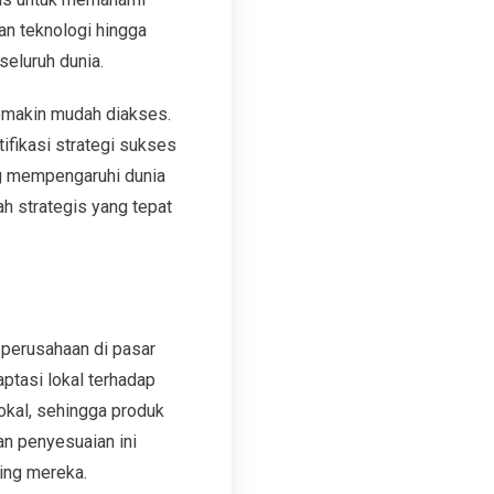
an teknologi hingga
seluruh dunia.
semakin mudah diakses.
tifikasi strategi sukses
ng mempengaruhi dunia
ah strategis yang tepat
n perusahaan di pasar
ptasi lokal terhadap
okal, sehingga produk
n penyesuaian ini
ing mereka.