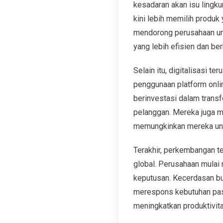
kesadaran akan isu lingk
kini lebih memilih produk
mendorong perusahaan un
yang lebih efisien dan ber
Selain itu, digitalisasi te
penggunaan platform onl
berinvestasi dalam trans
pelanggan. Mereka juga m
memungkinkan mereka untu
Terakhir, perkembangan t
global. Perusahaan mulai
keputusan. Kecerdasan b
merespons kebutuhan pasa
meningkatkan produktivita