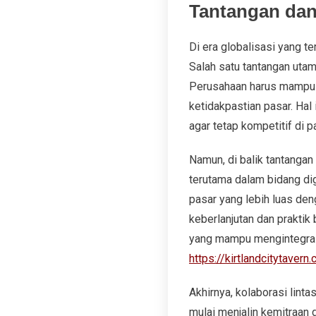
Tantangan dan
Di era globalisasi yang t
Salah satu tantangan utam
Perusahaan harus mampu b
ketidakpastian pasar. Hal
agar tetap kompetitif di p
Namun, di balik tantangan
terutama dalam bidang d
pasar yang lebih luas den
keberlanjutan dan praktik
yang mampu mengintegrasik
https://kirtlandcitytavern
Akhirnya, kolaborasi lint
mulai menjalin kemitraan