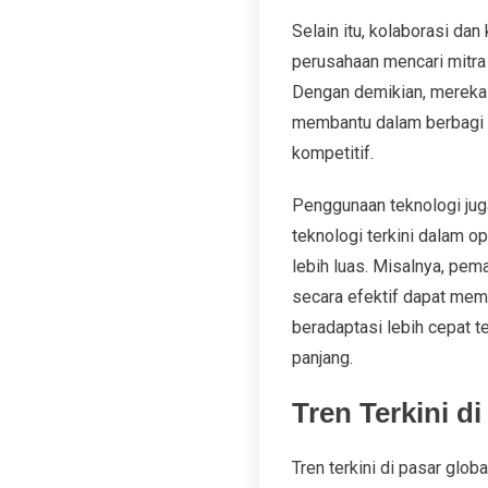
Selain itu, kolaborasi da
perusahaan mencari mitra 
Dengan demikian, mereka d
membantu dalam berbagi r
kompetitif.
Penggunaan teknologi jug
teknologi terkini dalam 
lebih luas. Misalnya, pem
secara efektif dapat mem
beradaptasi lebih cepat 
panjang.
Tren Terkini di
Tren terkini di pasar gl