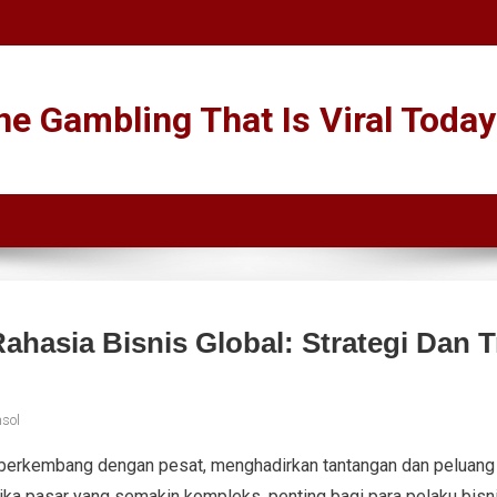
e Gambling That Is Viral Today
hasia Bisnis Global: Strategi Dan T
sol
s berkembang dengan pesat, menghadirkan tantangan dan peluang b
ka pasar yang semakin kompleks, penting bagi para pelaku bis