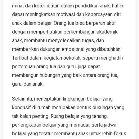
minat dan keterlibatan dalam pendidikan anak, hal ini
dapat meningkatkan motivasi dan kepercayaan diri
anak dalam belajar. Orang tua bisa berperan aktif
dengan memperhatikan perkembangan akademik
anak, membantu menyelesaikan tugas, dan
memberikan dukungan emosional yang dibutuhkan.
Terlibat dalam kegiatan sekolah, seperti menghadiri
pertemuan orang tua dan guru, juga dapat
membangun hubungan yang baik antara orang tua,
guru, dan anak.
Selain itu, menciptakan lingkungan belajar yang
kondusif di rumah merupakan bentuk dukungan yang
tak kalah penting. Ruang belajar yang tenang,
perlengkapan belajar yang memadai, serta jadwal
belajar yang teratur membantu anak untuk lebih fokus