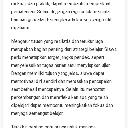
diskusi, dan praktik, dapat membantu memperkuat
pemahaman. Selain itu, jangan ragu untuk meminta
bantuan guru atau teman jika ada konsep yang sulit
dipahami.
Mengatur tujuan yang realistis dan terukur juga
merupakan bagian penting dari strategi belajar. Siswa
perlu menetapkan target jangka pendek, seperti
menyelesaikan tugas harian atau menyiapkan ujian.
Dengan memiliki tujuan yang jelas, siswa dapat
memotivasi diri sendiri dan merasakan pencapaian
saat berhasil mencapainya. Selain itu, mencatat
perkembangan dan merefleksikan apa yang telah
dipelajari dapat membantu meningkatkan fokus dan
menjaga semangat belajar.
Terakhir, penting bagi siswa untuk menjaga