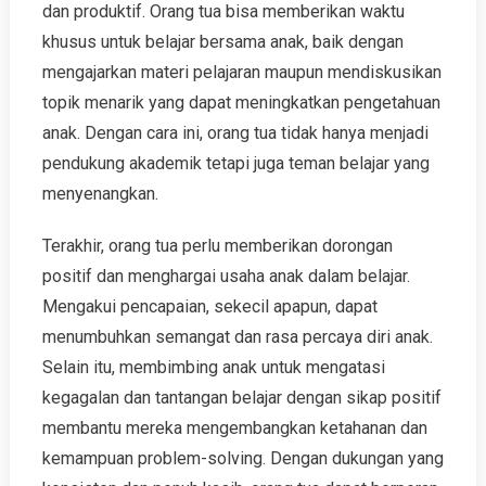
dan produktif. Orang tua bisa memberikan waktu
khusus untuk belajar bersama anak, baik dengan
mengajarkan materi pelajaran maupun mendiskusikan
topik menarik yang dapat meningkatkan pengetahuan
anak. Dengan cara ini, orang tua tidak hanya menjadi
pendukung akademik tetapi juga teman belajar yang
menyenangkan.
Terakhir, orang tua perlu memberikan dorongan
positif dan menghargai usaha anak dalam belajar.
Mengakui pencapaian, sekecil apapun, dapat
menumbuhkan semangat dan rasa percaya diri anak.
Selain itu, membimbing anak untuk mengatasi
kegagalan dan tantangan belajar dengan sikap positif
membantu mereka mengembangkan ketahanan dan
kemampuan problem-solving. Dengan dukungan yang