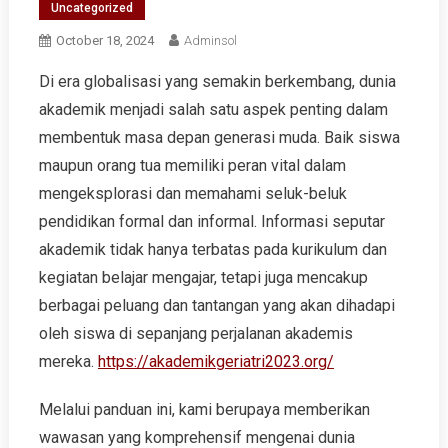
Uncategorized
October 18, 2024
Adminsol
Di era globalisasi yang semakin berkembang, dunia
akademik menjadi salah satu aspek penting dalam
membentuk masa depan generasi muda. Baik siswa
maupun orang tua memiliki peran vital dalam
mengeksplorasi dan memahami seluk-beluk
pendidikan formal dan informal. Informasi seputar
akademik tidak hanya terbatas pada kurikulum dan
kegiatan belajar mengajar, tetapi juga mencakup
berbagai peluang dan tantangan yang akan dihadapi
oleh siswa di sepanjang perjalanan akademis
mereka.
https://akademikgeriatri2023.org/
Melalui panduan ini, kami berupaya memberikan
wawasan yang komprehensif mengenai dunia