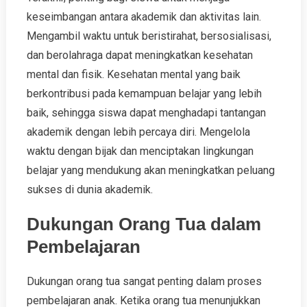
keseimbangan antara akademik dan aktivitas lain.
Mengambil waktu untuk beristirahat, bersosialisasi,
dan berolahraga dapat meningkatkan kesehatan
mental dan fisik. Kesehatan mental yang baik
berkontribusi pada kemampuan belajar yang lebih
baik, sehingga siswa dapat menghadapi tantangan
akademik dengan lebih percaya diri. Mengelola
waktu dengan bijak dan menciptakan lingkungan
belajar yang mendukung akan meningkatkan peluang
sukses di dunia akademik.
Dukungan Orang Tua dalam
Pembelajaran
Dukungan orang tua sangat penting dalam proses
pembelajaran anak. Ketika orang tua menunjukkan