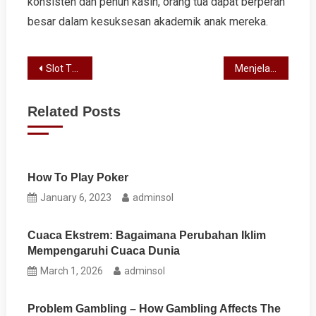
konsisten dan penuh kasih, orang tua dapat berperan
besar dalam kesuksesan akademik anak mereka.
Post
Slot Thailand: Menangkan Jackpot dengan Slot Server Super Gacor Bet 100 Perak!
Menjelajahi Dunia Game Online: Tips, Trik, dan Tren Terbaru!
navigation
Related Posts
How To Play Poker
January 6, 2023
adminsol
Cuaca Ekstrem: Bagaimana Perubahan Iklim
Mempengaruhi Cuaca Dunia
March 1, 2026
adminsol
Problem Gambling – How Gambling Affects The