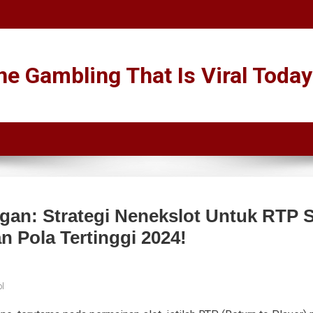
e Gambling That Is Viral Today
an: Strategi Nenekslot Untuk RTP S
n Pola Tertinggi 2024!
l