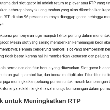
 utama dari slot gacor ini adalah return to player atau RTP yang ti
kkan seberapa banyak uang taruhan yang akan dikembalikan kep
an RTP di atas 96 persen umumnya dianggap gacor, sehingga men
ya.
frekuensi pembayaran juga menjadi faktor penting dalam menentu
gacor. Mesin slot yang sering memberikan kemenangan kecil akan
g membayar. Pemain cenderung mencari slot yang memberikan k
g tidak besar, karena hal ini memberikan kepuasan dan peluang 
pola permainan dan fitur bonus yang ditawarkan. Slot gacor bias
 putaran gratis, simbol liar, dan bonus multiplikator. Fitur-fitur in
pi juga meningkatkan peluang pemain untuk meraih kemenangan be
kriterianya adalah langkah awal menuju kemenangan dalam permai
aik untuk Meningkatkan RTP