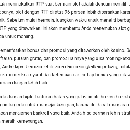
untuk meningkatkan RTP saat bermain slot adalah dengan memilih
iasanya, slot dengan RTP di atas 96 persen lebih disarankan ka
k. Sebelum mulai bermain, luangkan waktu untuk meneliti berbag
RTP yang ditawarkan. Ini akan membantu Anda menemukan slot g
da untuk menang.
 memanfaatkan bonus dan promosi yang ditawarkan oleh kasino. B
aran, putaran gratis, dan promosi lainnya yang bisa meningkat
, Anda dapat bermain lebih lama dan meningkatkan peluang unt
uk memeriksa syarat dan ketentuan dari setiap bonus yang ditaw
rmain dengan lebih baik.
Anda dengan bijak. Tentukan batas yang jelas untuk diri sendiri s
ngan tergoda untuk mengejar kerugian, karena itu dapat mengara
an manajemen bankroll yang baik, Anda bisa bermain lebih stra
m meraih kemenangan.