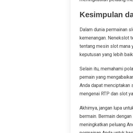
Kesimpulan d
Dalam dunia permainan sl
kemenangan. Nenekslot te
tentang mesin slot mana 
keputusan yang lebih bai
Selain itu, memahami pol
pemain yang mengabaikan 
Anda dapat menciptakan st
mengenai RTP dan slot ya
Akhirnya, jangan lupa unt
bermain. Bermain dengan s
meningkatkan peluang And
permainan Anda untuk hasi