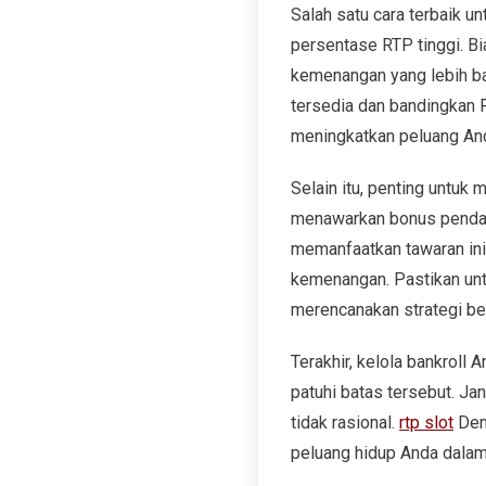
Salah satu cara terbaik 
persentase RTP tinggi. B
kemenangan yang lebih bai
tersedia dan bandingkan 
meningkatkan peluang An
Selain itu, penting untuk
menawarkan bonus pendaft
memanfaatkan tawaran ini
kemenangan. Pastikan unt
merencanakan strategi be
Terakhir, kelola bankroll 
patuhi batas tersebut. Ja
tidak rasional.
rtp slot
Deng
peluang hidup Anda dala