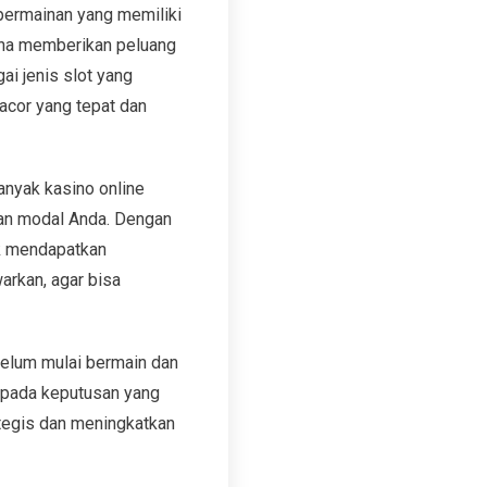
 permainan yang memiliki
rena memberikan peluang
ai jenis slot yang
acor yang tepat dan
anyak kasino online
kan modal Anda. Dengan
uk mendapatkan
arkan, agar bisa
ebelum mulai bermain dan
h pada keputusan yang
tegis dan meningkatkan