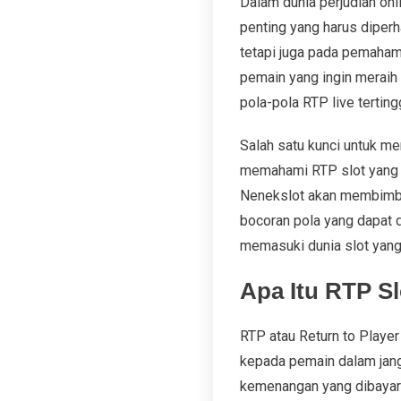
Dalam dunia perjudian onli
penting yang harus diper
tetapi juga pada pemahama
pemain yang ingin meraih
pola-pola RTP live tertin
Salah satu kunci untuk m
memahami RTP slot yang a
Nenekslot akan membimbing
bocoran pola yang dapat 
memasuki dunia slot yang
Apa Itu RTP S
RTP atau Return to Playe
kepada pemain dalam jangk
kemenangan yang dibayarka