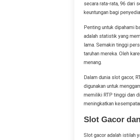
secara rata-rata, 96 dari
keuntungan bagi penyedia
Penting untuk dipahami b
adalah statistik yang me
lama. Semakin tinggi per
taruhan mereka. Oleh kare
menang.
Dalam dunia slot gacor, RT
digunakan untuk menggam
memiliki RTP tinggi dan 
meningkatkan kesempatan
Slot Gacor dan
Slot gacor adalah istila