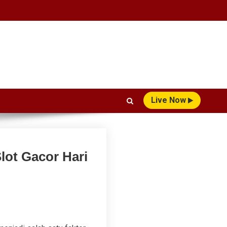
Live Now
lot Gacor Hari