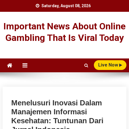
Skip
Saturday, August 08, 2026
to
content
Important News About Online
Gambling That Is Viral Today
Live Now
Menelusuri Inovasi Dalam
Manajemen Informasi
Kesehatan: Tuntunan Dari