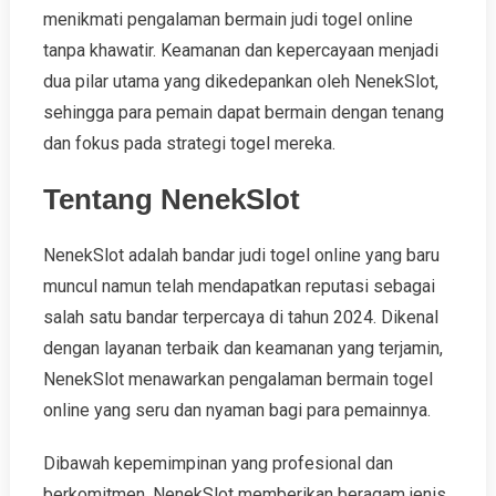
menikmati pengalaman bermain judi togel online
tanpa khawatir. Keamanan dan kepercayaan menjadi
dua pilar utama yang dikedepankan oleh NenekSlot,
sehingga para pemain dapat bermain dengan tenang
dan fokus pada strategi togel mereka.
Tentang NenekSlot
NenekSlot adalah bandar judi togel online yang baru
muncul namun telah mendapatkan reputasi sebagai
salah satu bandar terpercaya di tahun 2024. Dikenal
dengan layanan terbaik dan keamanan yang terjamin,
NenekSlot menawarkan pengalaman bermain togel
online yang seru dan nyaman bagi para pemainnya.
Dibawah kepemimpinan yang profesional dan
berkomitmen, NenekSlot memberikan beragam jenis