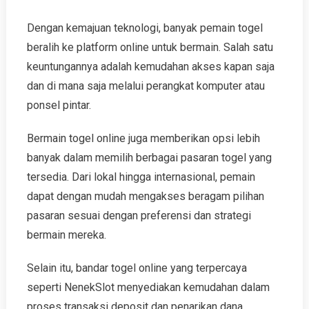
Dengan kemajuan teknologi, banyak pemain togel
beralih ke platform online untuk bermain. Salah satu
keuntungannya adalah kemudahan akses kapan saja
dan di mana saja melalui perangkat komputer atau
ponsel pintar.
Bermain togel online juga memberikan opsi lebih
banyak dalam memilih berbagai pasaran togel yang
tersedia. Dari lokal hingga internasional, pemain
dapat dengan mudah mengakses beragam pilihan
pasaran sesuai dengan preferensi dan strategi
bermain mereka.
Selain itu, bandar togel online yang terpercaya
seperti NenekSlot menyediakan kemudahan dalam
proses transaksi deposit dan penarikan dana.