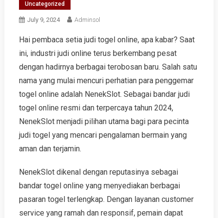
Uncategorized
July 9, 2024
Adminsol
Hai pembaca setia judi togel online, apa kabar? Saat
ini, industri judi online terus berkembang pesat
dengan hadirnya berbagai terobosan baru. Salah satu
nama yang mulai mencuri perhatian para penggemar
togel online adalah NenekSlot. Sebagai bandar judi
togel online resmi dan terpercaya tahun 2024,
NenekSlot menjadi pilihan utama bagi para pecinta
judi togel yang mencari pengalaman bermain yang
aman dan terjamin.
NenekSlot dikenal dengan reputasinya sebagai
bandar togel online yang menyediakan berbagai
pasaran togel terlengkap. Dengan layanan customer
service yang ramah dan responsif, pemain dapat