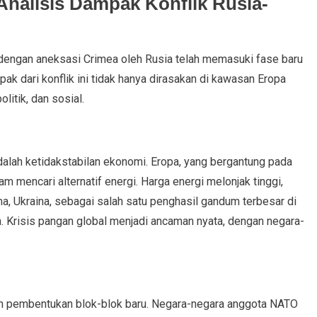
: Analisis Dampak Konflik Rusia-
 dengan aneksasi Crimea oleh Rusia telah memasuki fase baru
ak dari konflik ini tidak hanya dirasakan di kawasan Eropa
litik, dan sosial.
adalah ketidakstabilan ekonomi. Eropa, yang bergantung pada
 mencari alternatif energi. Harga energi melonjak tinggi,
a, Ukraina, sebagai salah satu penghasil gandum terbesar di
. Krisis pangan global menjadi ancaman nyata, dengan negara-
bkan pembentukan blok-blok baru. Negara-negara anggota NATO