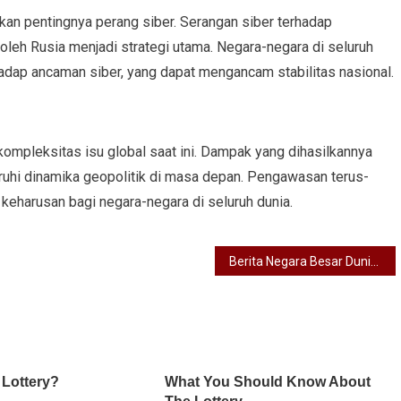
atkan pentingnya perang siber. Serangan siber terhadap
i oleh Rusia menjadi strategi utama. Negara-negara di seluruh
adap ancaman siber, yang dapat mengancam stabilitas nasional.
ompleksitas isu global saat ini. Dampak yang dihasilkannya
hi dinamika geopolitik di masa depan. Pengawasan terus-
keharusan bagi negara-negara di seluruh dunia.
Berita Negara Besar Dunia: Dampak Krisis Energi
 Lottery?
What You Should Know About