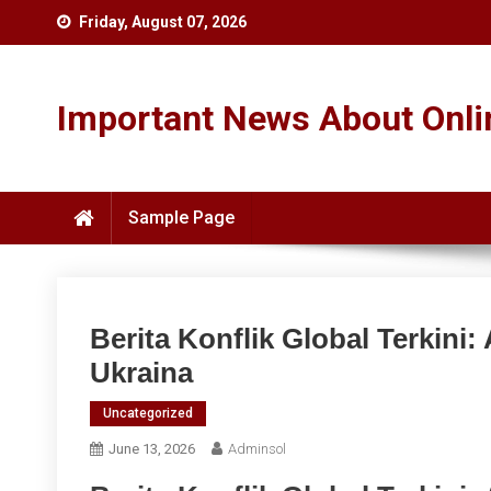
Skip
Friday, August 07, 2026
to
content
Important News About Onlin
Sample Page
Berita Konflik Global Terkini
Ukraina
Uncategorized
June 13, 2026
Adminsol