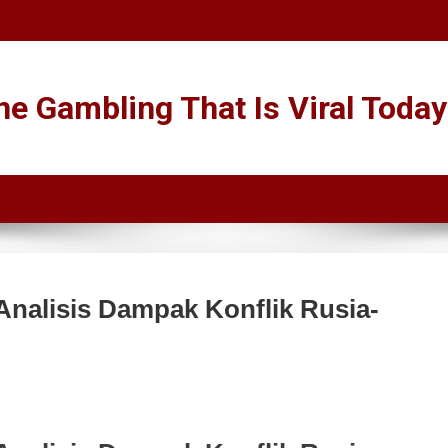
e Gambling That Is Viral Today
: Analisis Dampak Konflik Rusia-