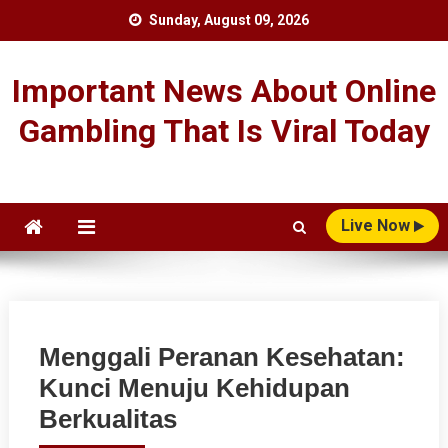
Skip
Sunday, August 09, 2026
to
content
Important News About Online
Gambling That Is Viral Today
Live Now
Menggali Peranan Kesehatan:
Kunci Menuju Kehidupan
Berkualitas