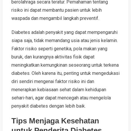
berolahraga secara teratur. Pemahaman tentang
risiko ini dapat membantu pasien untuk lebih
waspada dan mengambil langkah preventif.
Diabetes adalah penyakit yang dapat mempengaruhi
siapa saja, tidak memandang usia atau jenis kelamin.
Faktor risiko seperti genetika, pola makan yang
buruk, dan kurangnya aktivitas fisik dapat
meningkatkan kemungkinan seseorang untuk terkena
diabetes. Oleh karena itu, penting untuk mengedukasi
diri sendiri mengenai faktor risiko ini dan
menerapkan kebiasaan sehat dalam kehidupan
sehari-hari, agar dapat mencegah atau mengelola
penyakit diabetes dengan lebih baik.
Tips Menjaga Kesehatan
untuk Penderita Diabetes