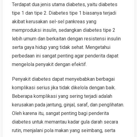
Terdapat dua jenis utama diabetes, yaitu diabetes
tipe 1 dan tipe 2. Diabetes tipe 1 biasanya terjadi
akibat kerusakan sel-sel pankreas yang
memproduksi insulin, sedangkan diabetes tipe 2
lebih umum dan berkaitan dengan resistensi insulin
serta gaya hidup yang tidak sehat. Mengetahui
perbedaan ini sangat penting agar penderita dapat
mengelola penyakit dengan efektif.
Penyakit diabetes dapat menyebabkan berbagai
komplikasi serius jika tidak dikelola dengan baik.
Beberapa komplikasi yang sering terjadi adalah
kerusakan pada jantung, ginjal, saraf, dan penglihatan.
Oleh karena itu, sangat penting bagi penderita
diabetes untuk memantau kadar gula darah secara
rutin, menjalani pola makan yang seimbang, serta