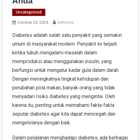
Anda
Uncategorized
October 20, 2024
Adminsol
Diabetes adalah salah satu penyakit yang semakin
umum di masyarakat modern. Penyakit ini terjadi
ketika tubuh mengalami masalah dalam
memproduksi atau menggunakan insulin, yang
berfungsi untuk mengatur kadar gula dalam darah.
Dengan meningkatnya tingkat kehidupan dan
perubahan pola makan, banyak orang yang tidak
menyadari risiko diabetes yang mengintai. Oleh
karena itu, penting untuk memahami fakta-fakta
seputar diabetes agar kita dapat mencegah dan
mengelolanya dengan baik.
Dalam perjalanan menghadapi diabetes, ada berbagai