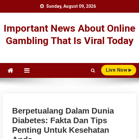
Skip
Sunday, August 09, 2026
to
content
Important News About Online
Gambling That Is Viral Today
Live Now
Berpetualang Dalam Dunia
Diabetes: Fakta Dan Tips
Penting Untuk Kesehatan