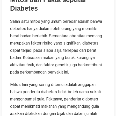
Diabetes
Salah satu mitos yang umum beredar adalah bahwa
diabetes hanya dialami oleh orang yang memiliki
berat badan berlebih. Sementara obesitas memang
merupakan faktor risiko yang signifikan, diabetes
dapat terjadi pada siapa saja, terlepas dari berat
badan. Kebiasaan makan yang buruk, kurangnya
aktivitas fisik, dan faktor genetik juga berkontribusi
pada perkembangan penyakit ini.
Mitos lain yang sering ditemui adalah anggapan
bahwa penderita diabetes tidak boleh sama sekali
mengonsumsi gula. Faktanya, penderita diabetes
dapat menikmati makanan yang mengandung gula
asalkan dilakukan dengan bijak dan dalam jumlah