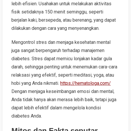
lebih efisien. Usahakan untuk melakukan aktivitas
fisik setidaknya 150 menit seminggu, seperti
berjalan kaki, bersepeda, atau berenang, yang dapat
dilakukan dengan cara yang menyenangkan.
Mengontrol stres dan menjaga kesehatan mental
juga sangat berpengaruh terhadap manajemen
diabetes. Stres dapat memicu lonjakan kadar gula
darah, sehingga penting untuk menemukan cara-cara
relaksasi yang efektif, seperti meditasi, yoga, atau
hobi yang Anda nikmati.
https://hematologa.com/
Dengan menjaga keseimbangan emosi dan mental,
Anda tidak hanya akan merasa lebih baik, tetapi juga
dapat lebih efektif dalam mengelola kondisi
diabetes Anda.
Mitos dan Fakta seputar