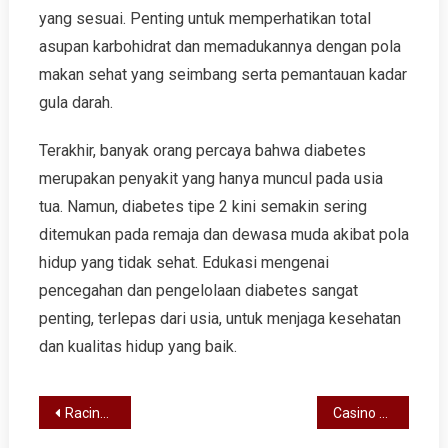
yang sesuai. Penting untuk memperhatikan total
asupan karbohidrat dan memadukannya dengan pola
makan sehat yang seimbang serta pemantauan kadar
gula darah.
Terakhir, banyak orang percaya bahwa diabetes
merupakan penyakit yang hanya muncul pada usia
tua. Namun, diabetes tipe 2 kini semakin sering
ditemukan pada remaja dan dewasa muda akibat pola
hidup yang tidak sehat. Edukasi mengenai
pencegahan dan pengelolaan diabetes sangat
penting, terlepas dari usia, untuk menjaga kesehatan
dan kualitas hidup yang baik.
Post
Racing Minds: Temukan Segala Informasi Menarik seputar F1!
Casino – How to Make Your Casino Stand Out From the Crowd