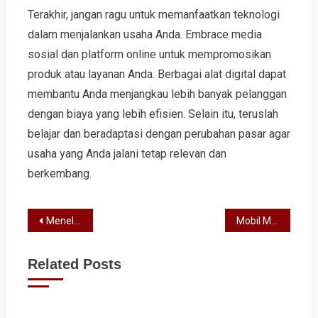
Terakhir, jangan ragu untuk memanfaatkan teknologi
dalam menjalankan usaha Anda. Embrace media
sosial dan platform online untuk mempromosikan
produk atau layanan Anda. Berbagai alat digital dapat
membantu Anda menjangkau lebih banyak pelanggan
dengan biaya yang lebih efisien. Selain itu, teruslah
belajar dan beradaptasi dengan perubahan pasar agar
usaha yang Anda jalani tetap relevan dan
berkembang.
Post
Menelusuri Jejak Aparat Negara: Peran dan Tanggung Jawab dalam Masyarakat
Mobil Masa Depan: Terobosan dan Inovasi Terbaru di Dunia Otomotif
navigation
Related Posts