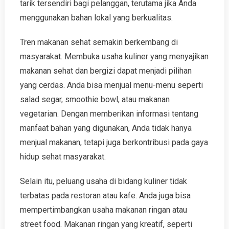
tarik tersendiri bagi pelanggan, terutama jika Anda
menggunakan bahan lokal yang berkualitas.
Tren makanan sehat semakin berkembang di
masyarakat. Membuka usaha kuliner yang menyajikan
makanan sehat dan bergizi dapat menjadi pilihan
yang cerdas. Anda bisa menjual menu-menu seperti
salad segar, smoothie bowl, atau makanan
vegetarian. Dengan memberikan informasi tentang
manfaat bahan yang digunakan, Anda tidak hanya
menjual makanan, tetapi juga berkontribusi pada gaya
hidup sehat masyarakat.
Selain itu, peluang usaha di bidang kuliner tidak
terbatas pada restoran atau kafe. Anda juga bisa
mempertimbangkan usaha makanan ringan atau
street food. Makanan ringan yang kreatif, seperti