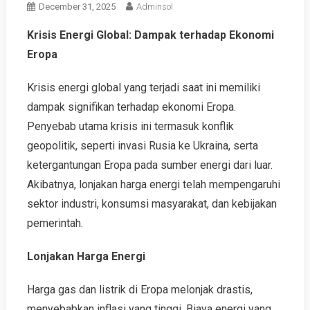
December 31, 2025
Adminsol
Krisis Energi Global: Dampak terhadap Ekonomi
Eropa
Krisis energi global yang terjadi saat ini memiliki
dampak signifikan terhadap ekonomi Eropa.
Penyebab utama krisis ini termasuk konflik
geopolitik, seperti invasi Rusia ke Ukraina, serta
ketergantungan Eropa pada sumber energi dari luar.
Akibatnya, lonjakan harga energi telah mempengaruhi
sektor industri, konsumsi masyarakat, dan kebijakan
pemerintah.
Lonjakan Harga Energi
Harga gas dan listrik di Eropa melonjak drastis,
menyebabkan inflasi yang tinggi. Biaya energi yang