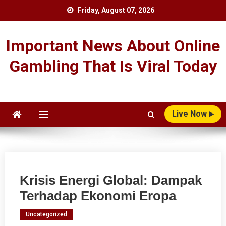
Skip
Friday, August 07, 2026
to
content
Important News About Online
Gambling That Is Viral Today
Live Now
Krisis Energi Global: Dampak
Terhadap Ekonomi Eropa
Uncategorized