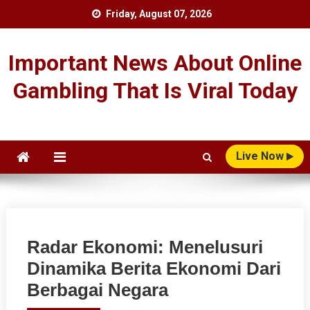
Skip
Friday, August 07, 2026
to
content
Important News About Online
Gambling That Is Viral Today
Live Now
Radar Ekonomi: Menelusuri
Dinamika Berita Ekonomi Dari
Berbagai Negara