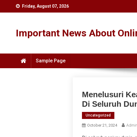
Skip
Friday, August 07, 2026
to
content
Important News About Onlin
Sample Page
Menelusuri Ke
Di Seluruh Du
Uncategorized
October 21, 2024
Admin