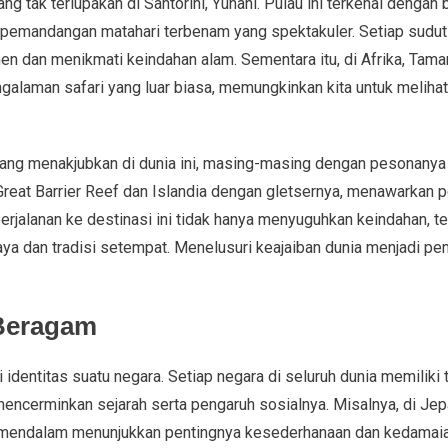
ng tak terlupakan di Santorini, Yunani. Pulau ini terkenal dengan
 pemandangan matahari terbenam yang spektakuler. Setiap sudut 
 dan menikmati keindahan alam. Sementara itu, di Afrika, Taman
laman safari yang luar biasa, memungkinkan kita untuk melihat 
yang menakjubkan di dunia ini, masing-masing dengan pesonanya 
Great Barrier Reef dan Islandia dengan gletsernya, menawarkan p
erjalanan ke destinasi ini tidak hanya menyuguhkan keindahan, 
ya dan tradisi setempat. Menelusuri keajaiban dunia menjadi pe
Beragam
 identitas suatu negara. Setiap negara di seluruh dunia memiliki t
g mencerminkan sejarah serta pengaruh sosialnya. Misalnya, di J
mendalam menunjukkan pentingnya kesederhanaan dan kedamaian,