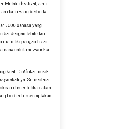
Melalui festival, seni,
gan dunia yang berbeda.
itar 7000 bahasa yang
dia, dengan lebih dari
n memiliki pengaruh dari
i sarana untuk mewariskan
ng kuat. Di Afrika, musik
masyarakatnya. Sementara
ikiran dan estetika dalam
yang berbeda, menciptakan