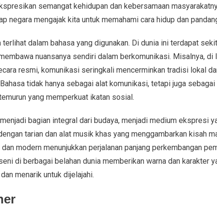
spresikan semangat kehidupan dan kebersamaan masyarakatnya. 
ap negara mengajak kita untuk memahami cara hidup dan pandan
erlihat dalam bahasa yang digunakan. Di dunia ini terdapat sek
embawa nuansanya sendiri dalam berkomunikasi. Misalnya, di In
cara resmi, komunikasi seringkali mencerminkan tradisi lokal da
Bahasa tidak hanya sebagai alat komunikasi, tetapi juga sebaga
un-temurun yang memperkuat ikatan sosial.
k menjadi bagian integral dari budaya, menjadi medium ekspresi ya
gi dengan tarian dan alat musik khas yang menggambarkan kisah 
sik dan modern menunjukkan perjalanan panjang perkembangan pem
 seni di berbagai belahan dunia memberikan warna dan karakter 
an menarik untuk dijelajahi.
ner