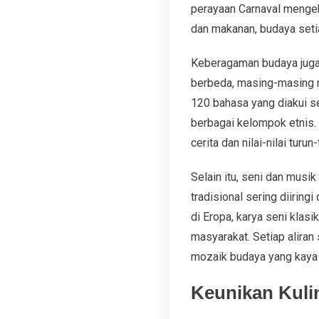
perayaan Carnaval mengek
dan makanan, budaya seti
Keberagaman budaya juga t
berbeda, masing-masing m
120 bahasa yang diakui se
berbagai kelompok etnis. 
cerita dan nilai-nilai tur
Selain itu, seni dan musi
tradisional sering diirin
di Eropa, karya seni kla
masyarakat. Setiap aliran
mozaik budaya yang kaya d
Keunikan Kuli