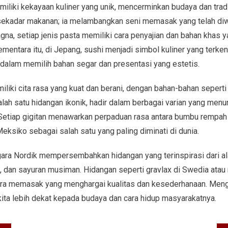
miliki kekayaan kuliner yang unik, mencerminkan budaya dan trad
a sekadar makanan; ia melambangkan seni memasak yang telah diw
agna, setiap jenis pasta memiliki cara penyajian dan bahan khas
entara itu, di Jepang, sushi menjadi simbol kuliner yang terken
alam memilih bahan segar dan presentasi yang estetis.
iki cita rasa yang kuat dan berani, dengan bahan-bahan seperti 
lah satu hidangan ikonik, hadir dalam berbagai varian yang menu
 Setiap gigitan menawarkan perpaduan rasa antara bumbu rempah
Meksiko sebagai salah satu yang paling diminati di dunia.
gara Nordik mempersembahkan hidangan yang terinspirasi dari 
g, dan sayuran musiman. Hidangan seperti gravlax di Swedia atau 
a memasak yang menghargai kualitas dan kesederhanaan. Mengga
ta lebih dekat kepada budaya dan cara hidup masyarakatnya.