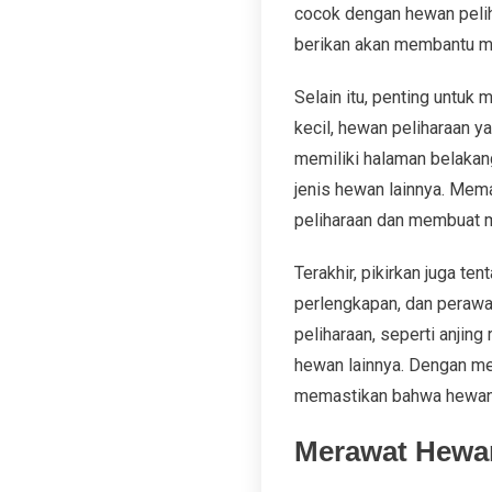
cocok dengan hewan pelih
berikan akan membantu me
Selain itu, penting untuk
kecil, hewan peliharaan ya
memiliki halaman belakan
jenis hewan lainnya. Me
peliharaan dan membuat m
Terakhir, pikirkan juga t
perlengkapan, dan perawa
peliharaan, seperti anjin
hewan lainnya. Dengan me
memastikan bahwa hewan p
Merawat Hewan