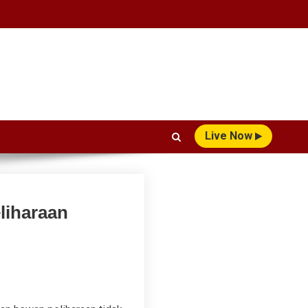
Live Now
liharaan