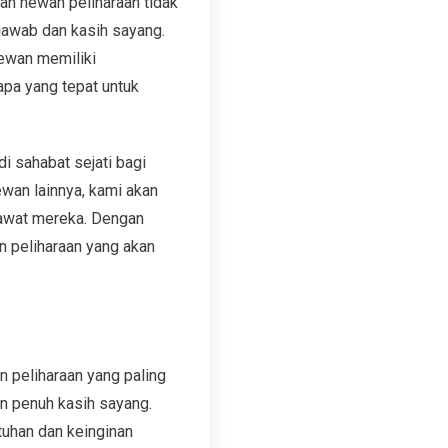
an hewan peliharaan tidak
jawab dan kasih sayang.
hewan memiliki
apa yang tepat untuk
i sahabat sejati bagi
ewan lainnya, kami akan
rawat mereka. Dengan
 peliharaan yang akan
n peliharaan yang paling
an penuh kasih sayang.
tuhan dan keinginan