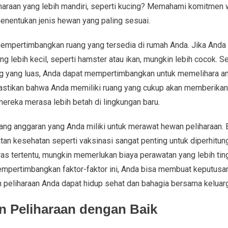
araan yang lebih mandiri, seperti kucing? Memahami komitmen 
nentukan jenis hewan yang paling sesuai.
 mempertimbangkan ruang yang tersedia di rumah Anda. Jika Anda 
ng lebih kecil, seperti hamster atau ikan, mungkin lebih cocok. S
g yang luas, Anda dapat mempertimbangkan untuk memelihara an
mastikan bahwa Anda memiliki ruang yang cukup akan memberika
ereka merasa lebih betah di lingkungan baru.
entang anggaran yang Anda miliki untuk merawat hewan peliharaan. 
tan kesehatan seperti vaksinasi sangat penting untuk diperhitu
g ras tertentu, mungkin memerlukan biaya perawatan yang lebih ti
mpertimbangkan faktor-faktor ini, Anda bisa membuat keputusan 
eliharaan Anda dapat hidup sehat dan bahagia bersama keluar
 Peliharaan dengan Baik