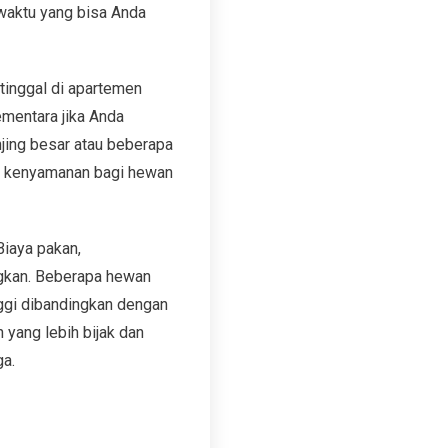
waktu yang bisa Anda
tinggal di apartemen
ementara jika Anda
jing besar atau beberapa
n kenyamanan bagi hewan
Biaya pakan,
ngkan. Beberapa hewan
nggi dibandingkan dengan
yang lebih bijak dan
ga.