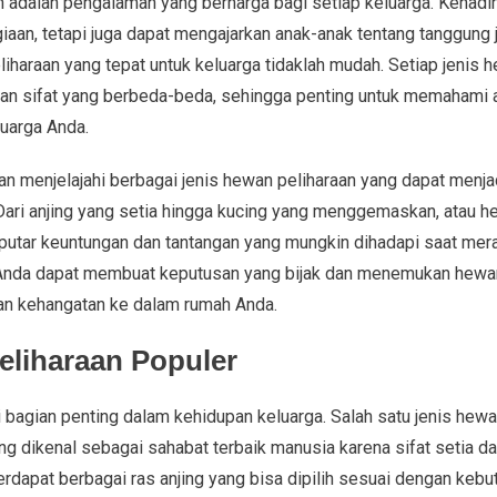
 adalah pengalaman yang berharga bagi setiap keluarga. Kehadir
an, tetapi juga dapat mengajarkan anak-anak tentang tanggung 
haraan yang tepat untuk keluarga tidaklah mudah. Setiap jenis 
 dan sifat yang berbeda-beda, sehingga penting untuk memahami 
luarga Anda.
kan menjelajahi berbagai jenis hewan peliharaan yang dapat menjad
Dari anjing yang setia hingga kucing yang menggemaskan, atau h
utar keuntungan dan tantangan yang mungkin dihadapi saat me
 Anda dapat membuat keputusan yang bijak dan menemukan hewan
 kehangatan ke dalam rumah Anda.
eliharaan Populer
bagian penting dalam kehidupan keluarga. Salah satu jenis hewa
jing dikenal sebagai sahabat terbaik manusia karena sifat setia d
rdapat berbagai ras anjing yang bisa dipilih sesuai dengan kebu