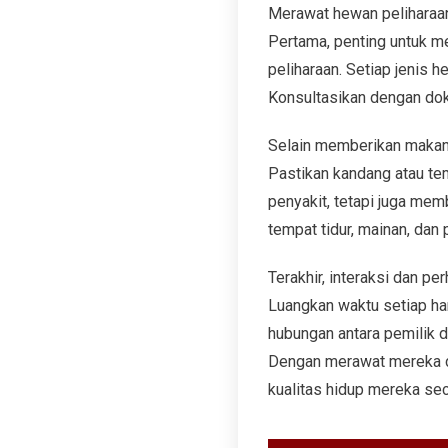
Merawat hewan peliharaan
Pertama, penting untuk 
peliharaan. Setiap jenis 
Konsultasikan dengan dok
Selain memberikan makana
Pastikan kandang atau te
penyakit, tetapi juga me
tempat tidur, mainan, dan
Terakhir, interaksi dan p
Luangkan waktu setiap har
hubungan antara pemilik d
Dengan merawat mereka de
kualitas hidup mereka sec