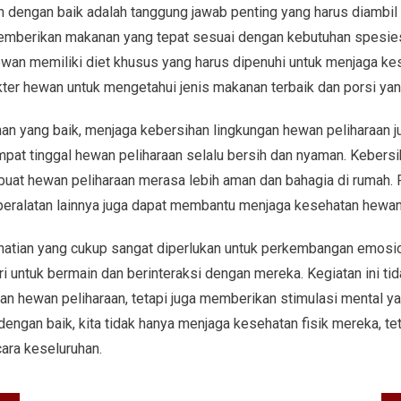
 dengan baik adalah tanggung jawab penting yang harus diambil o
memberikan makanan yang tepat sesuai dengan kebutuhan spesie
hewan memiliki diet khusus yang harus dipenuhi untuk menjaga k
ter hewan untuk mengetahui jenis makanan terbaik dan porsi yan
n yang baik, menjaga kebersihan lingkungan hewan peliharaan ju
mpat tinggal hewan peliharaan selalu bersih dan nyaman. Kebers
mbuat hewan peliharaan merasa lebih aman dan bahagia di rumah.
 peralatan lainnya juga dapat membantu menjaga kesehatan hewan
erhatian yang cukup sangat diperlukan untuk perkembangan emosi
i untuk bermain dan berinteraksi dengan mereka. Kegiatan ini t
an hewan peliharaan, tetapi juga memberikan stimulasi mental y
ngan baik, kita tidak hanya menjaga kesehatan fisik mereka, te
ara keseluruhan.