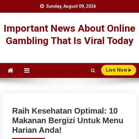
Skip
Sunday, August 09, 2026
to
content
Important News About Online
Gambling That Is Viral Today
Live Now
Raih Kesehatan Optimal: 10
Makanan Bergizi Untuk Menu
Harian Anda!