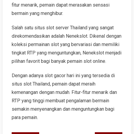
fitur menarik, pemain dapat merasakan sensasi
bermain yang menghibur.
Salah satu situs slot server Thailand yang sangat
direkomendasikan adalah Nenekslot. Dikenal dengan
koleksi permainan slot yang bervariasi dan memiliki
tingkat RTP yang menguntungkan, Nenekslot menjadi
pilihan favorit bagi banyak pemain slot online.
Dengan adanya slot gacor hari ini yang tersedia di
situs slot Thailand, pemain dapat meraih
kemenangan dengan mudah. Fitur-fitur menarik dan
RTP yang tinggi membuat pengalaman bermain
semakin menyenangkan dan menguntungkan bagi
para pemain.