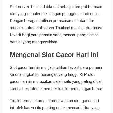
Slot server Thailand dikenal sebagai tempat bermain
slot yang populer di kalangan penggemar judi online.
Dengan beragam pilihan permainan slot dan fitur
menarik, situs slot server Thailand menjadi destinasi
favorit bagi para pemain yang mencari pengalaman
berjudi yang mengasyikkan.
Mengenal Slot Gacor Hari Ini
Slot gacor hari ini menjadi pilihan favorit para pemain
karena tingkat kemenangan yang tinggi. RTP slot
gacor hari ini merupakan salah satu yang paling dicari
karena berpotensi memberikan keberuntungan besar.
Tidak semua situs slot menawarkan slot gacor hari
ini, oleh karena itu penting untuk mencari situs yang