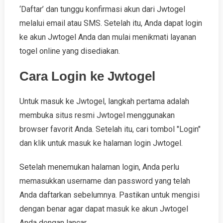
‘Daftar’ dan tunggu konfirmasi akun dari Jwtogel
melalui email atau SMS. Setelah itu, Anda dapat login
ke akun Jwtogel Anda dan mulai menikmati layanan
togel online yang disediakan.
Cara Login ke Jwtogel
Untuk masuk ke Jwtogel, langkah pertama adalah
membuka situs resmi Jwtogel menggunakan
browser favorit Anda. Setelah itu, cari tombol "Login"
dan klik untuk masuk ke halaman login Jwtogel.
Setelah menemukan halaman login, Anda perlu
memasukkan username dan password yang telah
Anda daftarkan sebelumnya. Pastikan untuk mengisi
dengan benar agar dapat masuk ke akun Jwtogel
Anda dengan lancar.