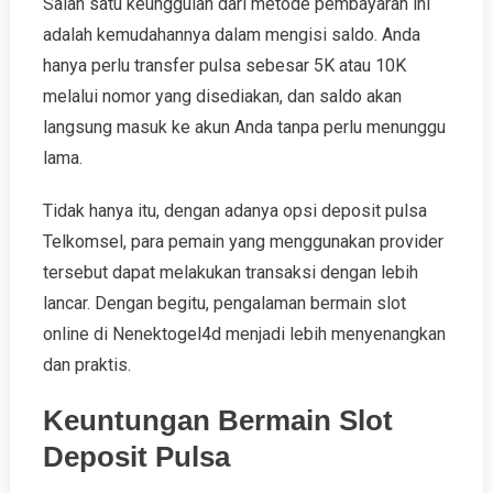
Salah satu keunggulan dari metode pembayaran ini
adalah kemudahannya dalam mengisi saldo. Anda
hanya perlu transfer pulsa sebesar 5K atau 10K
melalui nomor yang disediakan, dan saldo akan
langsung masuk ke akun Anda tanpa perlu menunggu
lama.
Tidak hanya itu, dengan adanya opsi deposit pulsa
Telkomsel, para pemain yang menggunakan provider
tersebut dapat melakukan transaksi dengan lebih
lancar. Dengan begitu, pengalaman bermain slot
online di Nenektogel4d menjadi lebih menyenangkan
dan praktis.
Keuntungan Bermain Slot
Deposit Pulsa