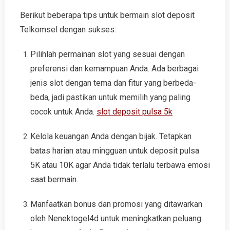
Berikut beberapa tips untuk bermain slot deposit
Telkomsel dengan sukses:
Pilihlah permainan slot yang sesuai dengan
preferensi dan kemampuan Anda. Ada berbagai
jenis slot dengan tema dan fitur yang berbeda-
beda, jadi pastikan untuk memilih yang paling
cocok untuk Anda.
slot deposit pulsa 5k
Kelola keuangan Anda dengan bijak. Tetapkan
batas harian atau mingguan untuk deposit pulsa
5K atau 10K agar Anda tidak terlalu terbawa emosi
saat bermain.
Manfaatkan bonus dan promosi yang ditawarkan
oleh Nenektogel4d untuk meningkatkan peluang