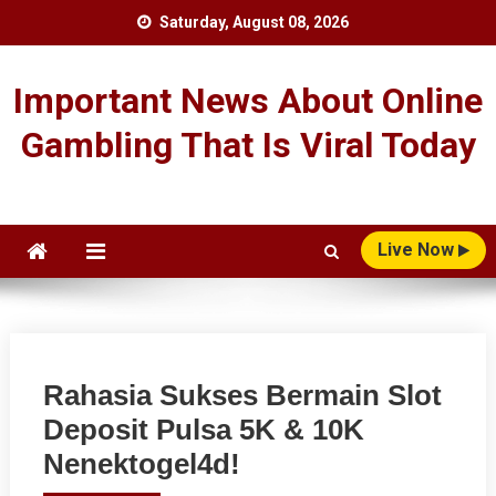
Skip
Saturday, August 08, 2026
to
content
Important News About Online
Gambling That Is Viral Today
Live Now
Rahasia Sukses Bermain Slot
Deposit Pulsa 5K & 10K
Nenektogel4d!