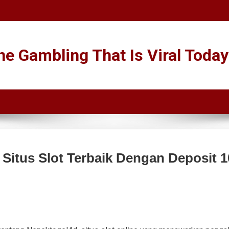
e Gambling That Is Viral Today
 Situs Slot Terbaik Dengan Deposit 