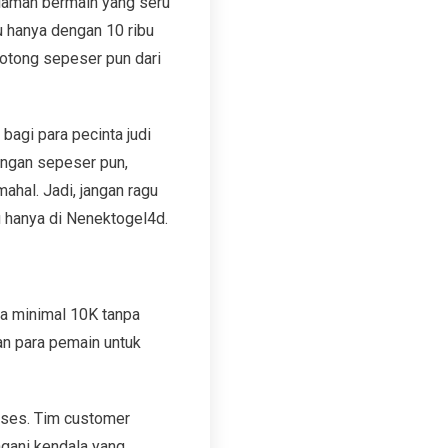
alaman bermain yang seru
tu hanya dengan 10 ribu
otong sepeser pun dari
bagi para pecinta judi
ongan sepeser pun,
hal. Jadi, jangan ragu
u hanya di Nenektogel4d.
na minimal 10K tanpa
n para pemain untuk
kses. Tim customer
gani kendala yang