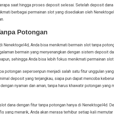
berapa saat hingga proses deposit selesai. Setelah deposit dana
ikmati berbagai permainan slot yang disediakan oleh Nenektog
an.
Tanpa Potongan
i Nenektogel4d, Anda bisa menikmati bermain slot tanpa poton
galaman bermain yang menyenangkan dengan sistem deposit dan
apun, sehingga Anda bisa lebih fokus menikmati permainan slot 
pa potongan sepersenpun menjadi salah satu fitur unggulan yang
imal deposit yang terjangkau, siapa pun dapat mencoba keberun
n dengan nyaman dan aman, tanpa harus khawatir potongan yang 
slot dana dengan fitur tanpa potongan hanya di Nenektogel4d. D
fis yang menarik, Anda akan merasa terhibur setiap kali memutar 